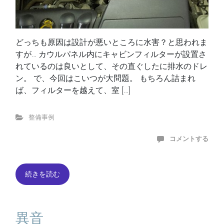
どっちも原因は設計が悪いところに水害？と思われま
すが… カウルパネル内にキャビンフィルターが設置さ
れているのは良いとして、その直ぐしたに排水のドレ
ン。 で、今回はこいつが大問題。 もちろん詰まれ
ば、フィルターを越えて、室 […]
整備事例
コメントする
続きを読む
異音