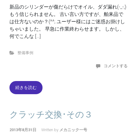
新品のシリンダーが傷だらけでオイル、ダダ漏れ(-_-;)
もう信じられません。 古い言い方ですが、舶来品で
は仕方ないのか？(^^; ユーザー様にはご迷惑お掛けし
ちゃいました。 早急に作業終わらせます。 しかし、
何でこんな […]
整備事例
コメントする
続きを読む
クラッチ交換･その３
2013年8月31日
Written by
メカニック一号