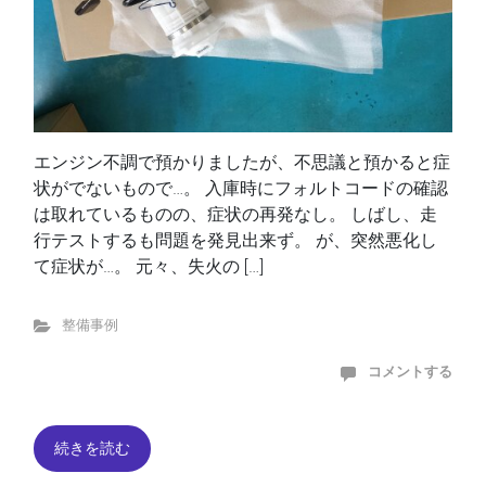
エンジン不調で預かりましたが、不思議と預かると症
状がでないもので…。 入庫時にフォルトコードの確認
は取れているものの、症状の再発なし。 しばし、走
行テストするも問題を発見出来ず。 が、突然悪化し
て症状が…。 元々、失火の […]
整備事例
コメントする
続きを読む