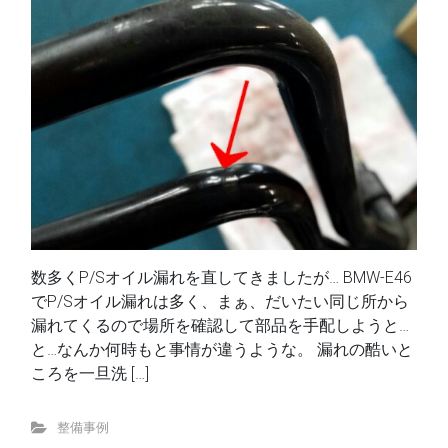
数多くP/Sオイル漏れを直してきましたが… BMW-E46
でP/Sオイル漏れは多く、まぁ、だいたい同じ所から
漏れてくるので場所を確認して部品を手配しようと…
と…なんか何時もと事情が違うような。 漏れの酷いと
ころを一旦洗 […]
整備事例