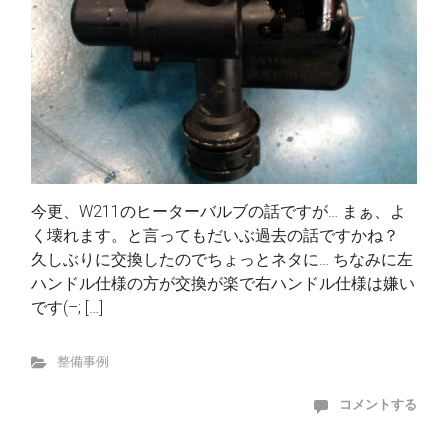
今更、W211のヒーターバルブの話ですが… まぁ、よ
く壊れます。と言ってもだいぶ過去の話ですかね？
久しぶりに交換したのでちょっとネタに… ちなみに左
ハンドル仕様の方が交換が楽で右ハンドル仕様は嫌い
です(–; […]
整備事例
コメントする