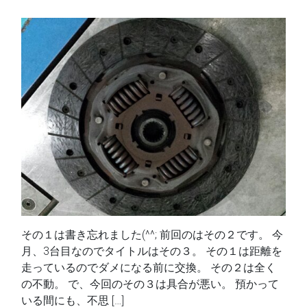
その１は書き忘れました(^^; 前回のはその２です。 今
月、3台目なのでタイトルはその３。 その１は距離を
走っているのでダメになる前に交換。 その２は全く
の不動。 で、今回のその３は具合が悪い。 預かって
いる間にも、不思 […]