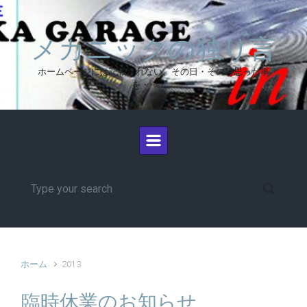
メカニックの独り言
ホームページには記載されない、その日・その時思った事
を・・・。
ホーム
2013
臨時休業のお知らせ