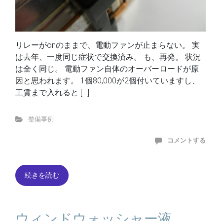
リレーがonのままで、電動ファンが止まらない。 実
は去年、一度同じ症状で交換済み。 も、再発。 状況
は全く同じ。 電動ファン自体のオーバーロードが原
因と思われます。 1個80,000が2個付いていますし、
工賃まで入れると […]
整備事例
コメントする
続きを読む
ウィンドウォッシャー液