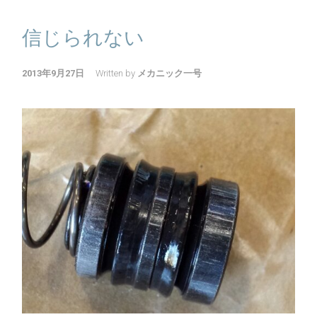
信じられない
2013年9月27日
Written by
メカニック一号