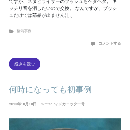
ですが、スタビライザーのブッシュもヘタヘタ。 キ
ッチリ音を消したいので交換。 なんですが、ブッシ
ュだけでは部品が出ません( […]
整備事例
コメントする
続きを読む
何時になっても初事例
2013年10月18日
Written by
メカニック一号