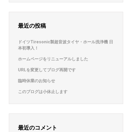
最近の投稿
ドイツTiresonic製超音波タイヤ・ホール洗浄機 日
本初導入！
ホームページをリニューアルしました
URLを変更してブログ再開です
臨時休業のお知らせ
このブログは小休止します
最近のコメント