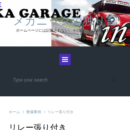
メカニックの独り言
ホームページには記載されない、その日・その時思った事
を・・・。
ホーム
整備事例
リレー張り付き
リレー張り付き