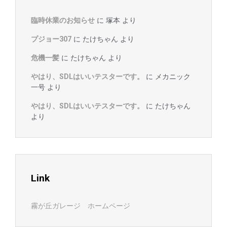
臨時休業のお知らせ
に
塚本
より
プジョー307
に
たけちゃん
より
危機一髪
に
たけちゃん
より
やはり、SDLはいいテスターです。
に
メカニック
一号
より
やはり、SDLはいいテスターです。
に
たけちゃん
より
Link
霧が丘ガレージ ホームページ