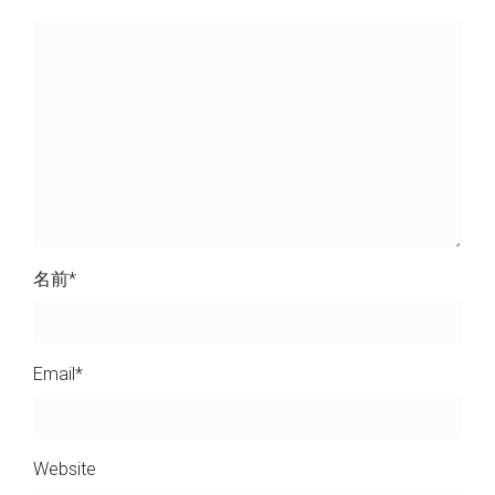
名前
*
Email
*
Website