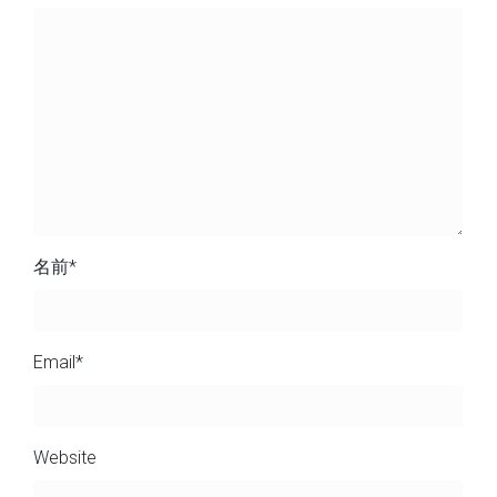
名前
*
Email
*
Website