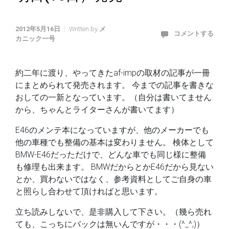
2012年5月16日
Written by
メ
コメントする
カニック一号
約二年に渡り、やってきたaf-impの取材の記事が一冊
にまとめられて発売されます。 今までの記事を書きな
おしての一新となっています。（自分は書いてません
から、ちゃんとライターさんが書いてます）
E46のメンテ本になっていますが、他のメーカーでも
他の車種でも整備の基本は変わりません。 検体として
BMW-E46だっただけで、どんな車でも同じ様に整備
も修理も出来ます。 BMWだからとかE46だから見ない
とか、買わないではなく、参考資料としてご自身の車
と照らし合わせて頂ければと思います。
立ち読みしないで、是非購入して下さい。（幾ら売れ
ても、こっちにバックは無いんですが・・・(^_^;)）