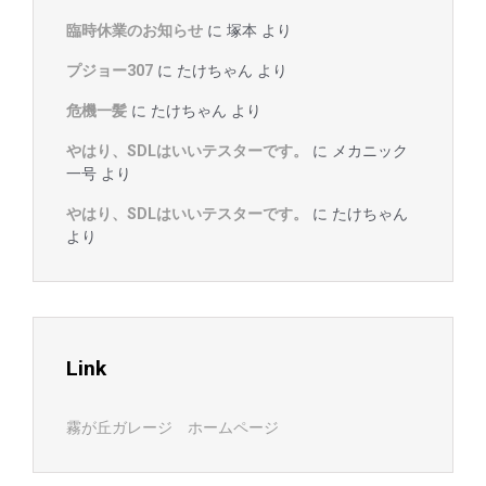
臨時休業のお知らせ
に
塚本
より
プジョー307
に
たけちゃん
より
危機一髪
に
たけちゃん
より
やはり、SDLはいいテスターです。
に
メカニック
一号
より
やはり、SDLはいいテスターです。
に
たけちゃん
より
Link
霧が丘ガレージ ホームページ